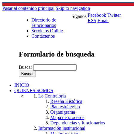
Pasar al contenido principal
Skip to navigation
Facebook
Twitter
Síganos
Directorio de
RSS
Email
Funcionarios
Servicios Online
Contáctenos
Formulario de búsqueda
Buscar
INICIO
QUIENES SOMOS
La Contraloría
Reseña Histórica
Plan estrátegico
Organigrama
Mapa de procesos
Dependencias y funcionarios
Información institucional
Misión y visión