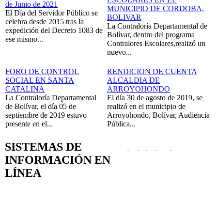
de Junio de 2021
MUNICIPIO DE CORDOBA,
El Día del Servidor Público se
BOLIVAR
celebra desde 2015 tras la
La Contraloría Departamental de
expedición del Decreto 1083 de
Bolívar, dentro del programa
ese mismo...
Contralores Escolares,realizó un
nuevo...
FORO DE CONTROL
RENDICION DE CUENTA
SOCIAL EN SANTA
ALCALDIA DE
CATALINA
ARROYOHONDO
La Contraloría Departamental
El día 30 de agosto de 2019, se
de Bolívar, el día 05 de
realizó en el municipio de
septiembre de 2019 estuvo
Arroyohondo, Bolívar, Audiencia
presente en el...
Pública...
SISTEMAS DE
INFORMACIÓN EN
LÍNEA