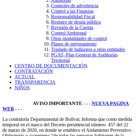
Auditorías
Controles de advertencia
Control a las Finanzas
Responsabilidad Fiscal
Registro de deuda pública
Revisión de la Cuenta
Control Ambiental
Otras modalidades de control
Planes de mejoramiento
Traslado de hallazgos a otras entidades
PGAT- Plan General de Auditorias
Territorial
CENTRO DE DOCUMENTACIÓN
CONTRATACIÓN
ACTUAL
TRANSPARENCIA
NIÑOS
AVISO IMPORTANTE - - -
NUEVA PAGINA
WEB
- - -
La contraloría Departamental de Bolívar, Informa que como medida
temporal en el marco del Decreto presidencial número 457 del 22
de marzo de 2020, en donde se establece el Aislamiento Preventivo
Obligatorio o cuarentena “de todas las personas habitantes de la