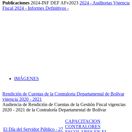
Publicaciones
2024-INF DEF AFv2023
2024 - Auditorias Vigencia
Fiscal 2024 - Informes Definitivos -
IMÁGENES
Rendición de Cuentas de la Contraloria Departamental de Bolívar
vigencia 2020 - 2021
Audiencia de Rendición de Cuentas de la Gestión Fiscal vigencias
2020 - 2021 de la Contraloría Departamental de Bolívar
CAPACITACION
CONTRALORES
El Día del Servidor Público - 27
ESCOLARES EN EL