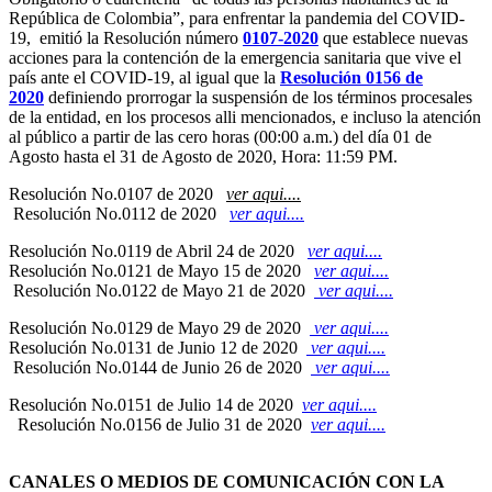
República de Colombia”, para enfrentar la pandemia del COVID-
19, emitió la Resolución número
0107-2020
que establece nuevas
acciones para la contención de la emergencia sanitaria que vive el
país ante el COVID-19, al igual que la
Resolución 0156 de
2020
definiendo prorrogar la suspensión de los términos procesales
de la entidad, en los procesos alli mencionados, e incluso la atención
al público a partir de las cero horas (00:00 a.m.) del día 01 de
Agosto hasta el 31 de Agosto de 2020, Hora: 11:59 PM.
Resolución No.0107 de 2020
ver aqui....
Resolución No.0112 de 2020
ver aqui....
Resolución No.0119 de Abril 24 de 2020
ver aqui....
Resolución No.0121 de Mayo 15 de 2020
ver aqui....
Resolución No.0122 de Mayo 21 de 2020
ver aqui....
Resolución No.0129 de Mayo 29 de 2020
ver aqui....
Resolución No.0131 de Junio 12 de 2020
ver aqui....
Resolución No.0144 de Junio 26 de 2020
ver aqui....
Resolución No.0151 de Julio 14 de 2020
ver aqui....
Resolución No.0156 de Julio 31 de 2020
ver aqui...
.
CANALES O MEDIOS DE COMUNICACIÓN CON LA