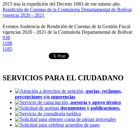
2015 tras la expedición del Decreto 1083 de ese mismo año.
Rendición de Cuentas de la Contraloria Departamental de Bolívar
vigencia 2020 - 2021
Eventos
Audiencia de Rendición de Cuentas de la Gestión Fiscal
vigencias 2020 - 2021 de la Contraloría Departamental de Bolívar
938
1188
1185
SERVICIOS PARA EL CIUDADANO
Atención a derechos de petición,
quejas, reclamos,
percepciones y/o sugerencias
Servicio de capacitación,
asesoría y apoyo técnico
Solicitud de normas
documentos y publicaciones.
Servicio de consultoría jurídica
Solicitud para obtener copia de piezas procesales
Solicitud para celebrar acuerdos de pago