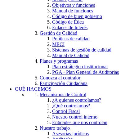
Objetivos y funciones
Manual de funciones
Código de buen gobierno
Código de Ética
Enlaces de Interés
Gestión de Calidad
Políticas de calidad
MECI
Sistemas de gestión de calidad
Manual de Calidad
Planes y programas
Plan estrátegico institucional
PGA - Plan General de Auditorias
Conozca al contralor
Participación Ciudadana
QUÉ HACEMOS
Mecanismos de Control
¿A quienes controlamos?
¿Qué controlamos?
Control Fiscal
Nuestro control interno
Entidades que nos controlan
Nuestro trabajo
Asesorías jurídicas