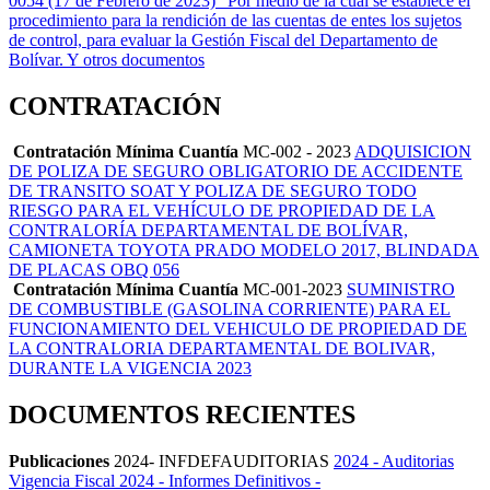
0054 (17 de Febrero de 2023) “Por medio de la cual se establece el
procedimiento para la rendición de las cuentas de entes los sujetos
de control, para evaluar la Gestión Fiscal del Departamento de
Bolívar. Y otros documentos
CONTRATACIÓN
Contratación Mínima Cuantía
MC-002 - 2023
ADQUISICION
DE POLIZA DE SEGURO OBLIGATORIO DE ACCIDENTE
DE TRANSITO SOAT Y POLIZA DE SEGURO TODO
RIESGO PARA EL VEHÍCULO DE PROPIEDAD DE LA
CONTRALORÍA DEPARTAMENTAL DE BOLÍVAR,
CAMIONETA TOYOTA PRADO MODELO 2017, BLINDADA
DE PLACAS OBQ 056
Contratación Mínima Cuantía
MC-001-2023
SUMINISTRO
DE COMBUSTIBLE (GASOLINA CORRIENTE) PARA EL
FUNCIONAMIENTO DEL VEHICULO DE PROPIEDAD DE
LA CONTRALORIA DEPARTAMENTAL DE BOLIVAR,
DURANTE LA VIGENCIA 2023
DOCUMENTOS RECIENTES
Publicaciones
2024- INFDEFAUDITORIAS
2024 - Auditorias
Vigencia Fiscal 2024 - Informes Definitivos -