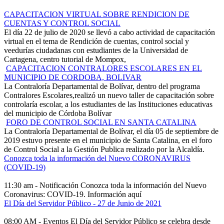
CAPACITACION VIRTUAL SOBRE RENDICION DE
CUENTAS Y CONTROL SOCIAL
El día 22 de julio de 2020 se llevó a cabo actividad de capacitación
virtual en el tema de Rendición de cuentas, control social y
veedurías ciudadanas con estudiantes de la Universidad de
Cartagena, centro tutorial de Mompox,
CAPACITACION CONTRALORES ESCOLARES EN EL
MUNICIPIO DE CORDOBA, BOLIVAR
La Contraloría Departamental de Bolívar, dentro del programa
Contralores Escolares,realizó un nuevo taller de capacitación sobre
controlaría escolar, a los estudiantes de las Instituciones educativas
del municipio de Córdoba Bolívar
FORO DE CONTROL SOCIAL EN SANTA CATALINA
La Contraloría Departamental de Bolívar, el día 05 de septiembre de
2019 estuvo presente en el municipio de Santa Catalina, en el foro
de Control Social a la Gestión Publica realizado por la Alcaldía.
Conozca toda la información del Nuevo CORONAVIRUS
(COVID-19)
11:30 am -
Notificación
Conozca toda la información del Nuevo
Coronavirus: COVID-19. Información aquí
El Día del Servidor Público - 27 de Junio de 2021
08:00 AM -
Eventos
El Día del Servidor Público se celebra desde