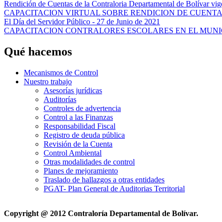
Rendición de Cuentas de la Contraloria Departamental de Bolívar vi
CAPACITACION VIRTUAL SOBRE RENDICION DE CUENTA
El Día del Servidor Público - 27 de Junio de 2021
CAPACITACION CONTRALORES ESCOLARES EN EL MUNI
Qué hacemos
Mecanismos de Control
Nuestro trabajo
Asesorías jurídicas
Auditorías
Controles de advertencia
Control a las Finanzas
Responsabilidad Fiscal
Registro de deuda pública
Revisión de la Cuenta
Control Ambiental
Otras modalidades de control
Planes de mejoramiento
Traslado de hallazgos a otras entidades
PGAT- Plan General de Auditorias Territorial
Copyright @ 2012 Contraloría Departamental de Bolívar.