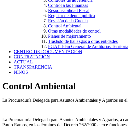
Controles de advertencia
Control a las Finanzas
Responsabilidad Fiscal
Registro de deuda pública
Revisión de la Cuenta
Control Ambiental
Otras modalidades de control
Planes de mejoramiento
Traslado de hallazgos a otras entidades
PGAT- Plan General de Auditorias Territoria
CENTRO DE DOCUMENTACIÓN
CONTRATACIÓN
ACTUAL
TRANSPARENCIA
NIÑOS
Control Ambiental
La Procuraduría Delegada para Asuntos Ambientales y Agrarios en el
La Procuraduría Delegada para Asuntos Ambientales y Agrarios, a ca
Pardo Ramos, en los términos del Decreto 262/2000 ejerce funciones d