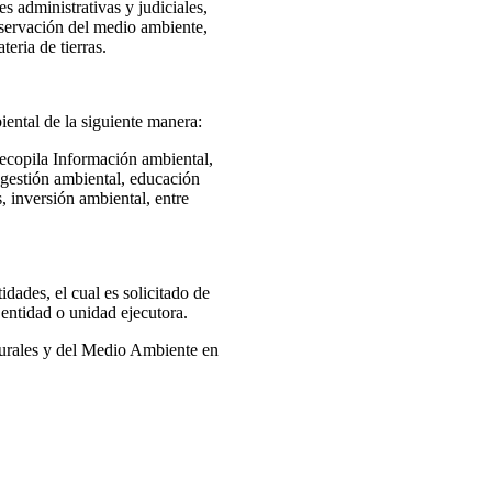
s administrativas y judiciales,
reservación del medio ambiente,
eria de tierras.
ental de la siguiente manera:
recopila Información ambiental,
, gestión ambiental, educación
, inversión ambiental, entre
dades, el cual es solicitado de
 entidad o unidad ejecutora.
turales y del Medio Ambiente en