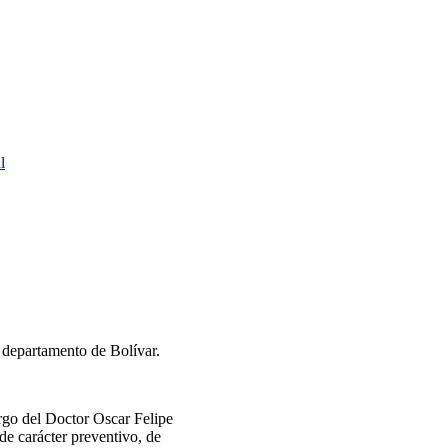
l
 departamento de Bolívar.
rgo del Doctor Oscar Felipe
e carácter preventivo, de