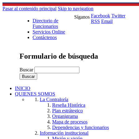
Pasar al contenido principal
Skip to navigation
Facebook
Twitter
Síganos
Directorio de
RSS
Email
Funcionarios
Servicios Online
Contáctenos
Formulario de búsqueda
Buscar
INICIO
QUIENES SOMOS
La Contraloría
Reseña Histórica
Plan estrátegico
Organigrama
Mapa de procesos
Dependencias y funcionarios
Información institucional
Misión y visión