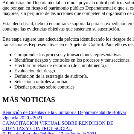
Administración Departamental – como apoyo al control político- sobr
que pongan en riesgo el patrimonio público Departamental o que si e
mayores; sin perjuicio de las acciones que competen al organismo de co
Esta alerta fiscal, deberá encontrarse soportada para su expedición en
contenga las evidencias objetivas que sustenten su suscripción.
Esta etapa sugiere una adecuada práctica identificando los riesgos de 
transacciones Representativas en el Sujeto de Control. Para ello es nec
Comprender los procesos y transacciones representativas.
Identificar riesgos y controles en los procesos y transacciones.
Efectuar pruebas de recorrido (de cumplimiento).
Evaluación del riesgo.
Definición de la estrategia de auditoría.
Selección controles a probar.
Diseñar pruebas sobre controles.
MÁS NOTICIAS
Rendición de Cuentas de la Contraloria Departamental de Bolívar
vigencia 2020 - 2021
CAPACITACION VIRTUAL SOBRE RENDICION DE
CUENTAS Y CONTROL SOCIAL
El Día del Servidor Público - 27 de Junio de 2021