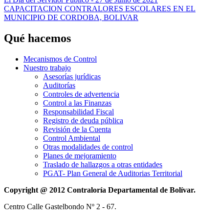
CAPACITACION CONTRALORES ESCOLARES EN EL
MUNICIPIO DE CORDOBA, BOLIVAR
Qué hacemos
Mecanismos de Control
Nuestro trabajo
Asesorías jurídicas
Auditorías
Controles de advertencia
Control a las Finanzas
Responsabilidad Fiscal
Registro de deuda pública
Revisión de la Cuenta
Control Ambiental
Otras modalidades de control
Planes de mejoramiento
Traslado de hallazgos a otras entidades
PGAT- Plan General de Auditorias Territorial
Copyright @ 2012 Contraloría Departamental de Bolívar.
Centro Calle Gastelbondo Nº 2 - 67.