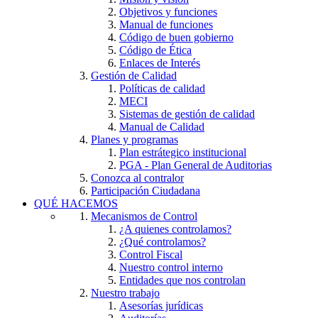
Objetivos y funciones
Manual de funciones
Código de buen gobierno
Código de Ética
Enlaces de Interés
Gestión de Calidad
Políticas de calidad
MECI
Sistemas de gestión de calidad
Manual de Calidad
Planes y programas
Plan estrátegico institucional
PGA - Plan General de Auditorias
Conozca al contralor
Participación Ciudadana
QUÉ HACEMOS
Mecanismos de Control
¿A quienes controlamos?
¿Qué controlamos?
Control Fiscal
Nuestro control interno
Entidades que nos controlan
Nuestro trabajo
Asesorías jurídicas