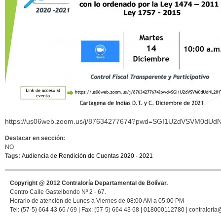
https://us06web.zoom.us/j/87634277674?pwd=SGI1U2dVSVM0dUd
Destacar en sección:
NO
Tags:
Audiencia de Rendición de Cuentas 2020 - 2021
Copyright @ 2012 Contraloría Departamental de Bolívar.
Centro Calle Gastelbondo Nº 2 - 67.
Horario de atención de Lunes a Viernes de 08:00 AM a 05:00 PM
Tel: (57-5) 664 43 66 / 69 | Fax: (57-5) 664 43 68 | 018000112780 | contraloria