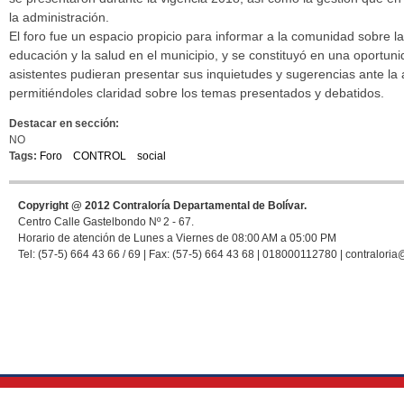
la administración.
El foro fue un espacio propicio para informar a la comunidad sobre la 
educación y la salud en el municipio, y se constituyó en una oportun
asistentes pudieran presentar sus inquietudes y sugerencias ante la 
permitiéndoles claridad sobre los temas presentados y debatidos.
Destacar en sección:
NO
Tags:
Foro
CONTROL
social
Copyright @ 2012 Contraloría Departamental de Bolívar.
Centro Calle Gastelbondo Nº 2 - 67.
Horario de atención de Lunes a Viernes de 08:00 AM a 05:00 PM
Tel: (57-5) 664 43 66 / 69 | Fax: (57-5) 664 43 68 | 018000112780 | contraloria