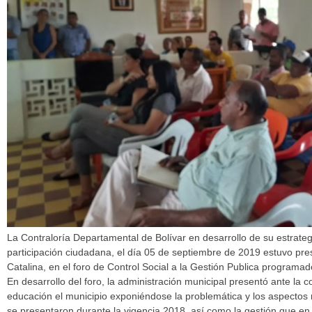
La Contraloría Departamental de Bolívar en desarrollo de su estrate
participación ciudadana, el día 05 de septiembre de 2019 estuvo pre
Catalina, en el foro de Control Social a la Gestión Publica programad
En desarrollo del foro, la administración municipal presentó ante la 
educación el municipio exponiéndose la problemática y los aspectos
se presentaron durante la vigencia 2018, así como la gestión que en