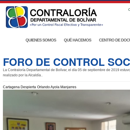
C
QUIENES SOMOS
QUÉ HACEMOS
CENTRO DE DOC
FORO DE CONTROL SOCI
La Contraloría Departamental de Bolívar, el día 05 de septiembre de 2019 estuvo 
realizado por la Alcaldía..
Cartagena Despierta
Orlando Ayola Manjarres