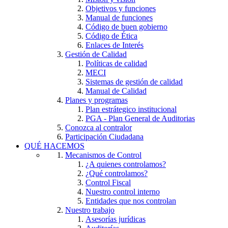
Objetivos y funciones
Manual de funciones
Código de buen gobierno
Código de Ética
Enlaces de Interés
Gestión de Calidad
Políticas de calidad
MECI
Sistemas de gestión de calidad
Manual de Calidad
Planes y programas
Plan estrátegico institucional
PGA - Plan General de Auditorias
Conozca al contralor
Participación Ciudadana
QUÉ HACEMOS
Mecanismos de Control
¿A quienes controlamos?
¿Qué controlamos?
Control Fiscal
Nuestro control interno
Entidades que nos controlan
Nuestro trabajo
Asesorías jurídicas