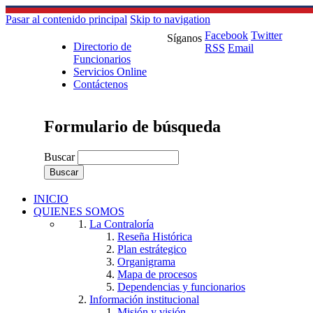
Pasar al contenido principal
Skip to navigation
Facebook
Twitter
Síganos
Directorio de
RSS
Email
Funcionarios
Servicios Online
Contáctenos
Formulario de búsqueda
Buscar
INICIO
QUIENES SOMOS
La Contraloría
Reseña Histórica
Plan estrátegico
Organigrama
Mapa de procesos
Dependencias y funcionarios
Información institucional
Misión y visión