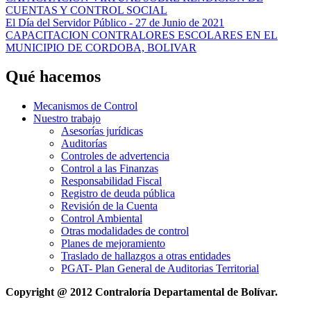
CUENTAS Y CONTROL SOCIAL
El Día del Servidor Público - 27 de Junio de 2021
CAPACITACION CONTRALORES ESCOLARES EN EL
MUNICIPIO DE CORDOBA, BOLIVAR
Qué hacemos
Mecanismos de Control
Nuestro trabajo
Asesorías jurídicas
Auditorías
Controles de advertencia
Control a las Finanzas
Responsabilidad Fiscal
Registro de deuda pública
Revisión de la Cuenta
Control Ambiental
Otras modalidades de control
Planes de mejoramiento
Traslado de hallazgos a otras entidades
PGAT- Plan General de Auditorias Territorial
Copyright @ 2012 Contraloría Departamental de Bolívar.