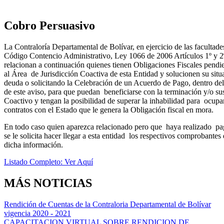
Cobro Persuasivo
La Contraloría Departamental de Bolívar, en ejercicio de las facultad
Código Contencio Administrativo, Ley 1066 de 2006 Artículos 1º y 2º
relacionan a continuación quienes tienen Obligaciones Fiscales pendi
al Área de Jurisdicción Coactiva de esta Entidad y solucionen su situ
deuda o solicitando la Celebración de un Acuerdo de Pago, dentro del
de este aviso, para que puedan beneficiarse con la terminación y/o s
Coactivo y tengan la posibilidad de superar la inhabilidad para ocupa
contratos con el Estado que le genera la Obligación fiscal en mora.
En todo caso quien aparezca relacionado pero que haya realizado pa
se le solicita hacer llegar a esta entidad los respectivos comprobantes
dicha información.
Listado Completo: Ver Aquí
MÁS NOTICIAS
Rendición de Cuentas de la Contraloria Departamental de Bolívar
vigencia 2020 - 2021
CAPACITACION VIRTUAL SOBRE RENDICION DE