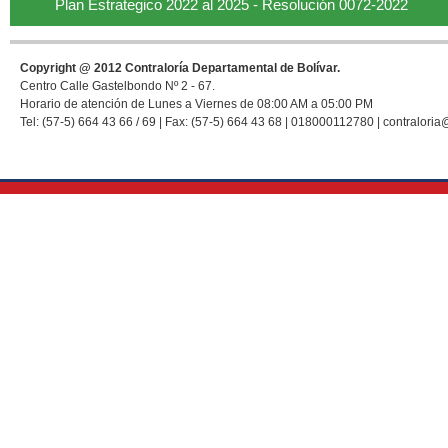
Plan Estrategico 2022 al 2025 - Resolución 0072-2022
Copyright @ 2012 Contraloría Departamental de Bolívar.
Centro Calle Gastelbondo Nº 2 - 67.
Horario de atención de Lunes a Viernes de 08:00 AM a 05:00 PM
Tel: (57-5) 664 43 66 / 69 | Fax: (57-5) 664 43 68 | 018000112780 | contraloria