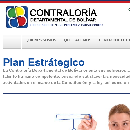
C
QUIENES SOMOS
QUÉ HACEMOS
CENTRO DE DOC
Plan Estrátegico
La Contraloría Departamental de Bolívar orienta sus esfuerzos a
talento humano competente, buscando satisfacer las necesidade
actividades en el marco de la Constitución y la ley, así como en