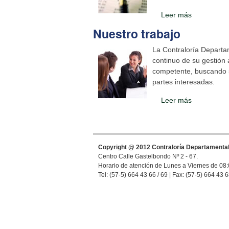
Leer más
Nuestro trabajo
La Contraloría Departa
continuo de su gestión 
competente, buscando sa
partes interesadas.
Leer más
Copyright @ 2012 Contraloría Departamental 
Centro Calle Gastelbondo Nº 2 - 67.
Horario de atención de Lunes a Viernes de 08
Tel: (57-5) 664 43 66 / 69 | Fax: (57-5) 664 43