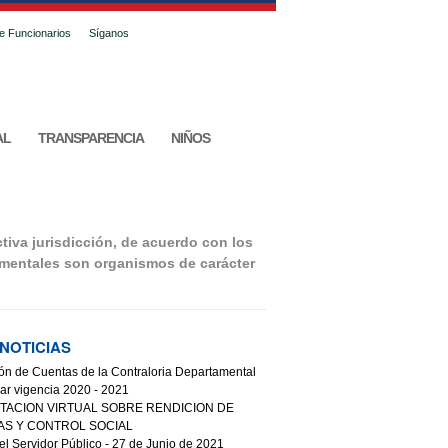
de Funcionarios
Síganos
AL
TRANSPARENCIA
NIÑOS
tiva jurisdicción, de acuerdo con los
tamentales son organismos de carácter
NOTICIAS
ón de Cuentas de la Contraloria Departamental
var vigencia 2020 - 2021
TACION VIRTUAL SOBRE RENDICION DE
AS Y CONTROL SOCIAL
el Servidor Público - 27 de Junio de 2021