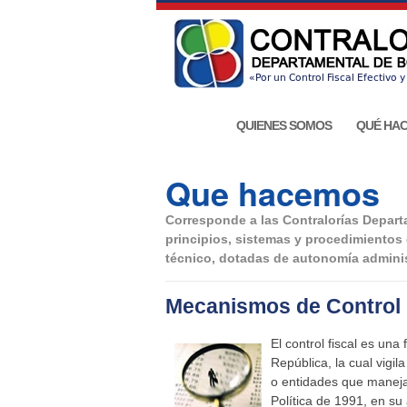
QUIENES SOMOS
QUÉ HA
Que hacemos
Corresponde a las Contralorías Departa
principios, sistemas y procedimientos 
técnico, dotadas de autonomía administ
Mecanismos de Control
El control fiscal es una
República, la cual vigila
o entidades que maneja
Política de 1991, en su