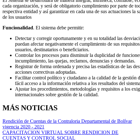
El Sistema se desarrollará de manera integral, intrínseca, confiable, e
cada organización, y será de obligatorio cumplimiento por parte de tod
respectiva entidad y así garantizar en cada una de sus actuaciones la s
de los usuarios
Funcionalidad
. El sistema debe permitir:
Detectar y corregir oportunamente y en su totalidad las desviac
puedan afectar negativamente el cumplimiento de sus requisitos y
usuarios, destinatarios o beneficiarios.
Controlar los procesos para disminuir la duplicidad de funciones
incumplimiento, las quejas, reclamos, denuncias y demandas.
Registrar de forma ordenada y precisa las estadísticas de las de
acciones correctivas adoptadas.
Facilitar control político y ciudadano a la calidad de la gestión 
fácil acceso a la información relativa a los resultados del sistem
Ajustar los procedimientos, metodologías y requisitos a los exi
internacionales sobre gestión de la calidad.
MÁS NOTICIAS
Rendición de Cuentas de la Contraloria Departamental de Bolívar
vigencia 2020 - 2021
CAPACITACION VIRTUAL SOBRE RENDICION DE
CUENTAS Y CONTROL SOCIAL