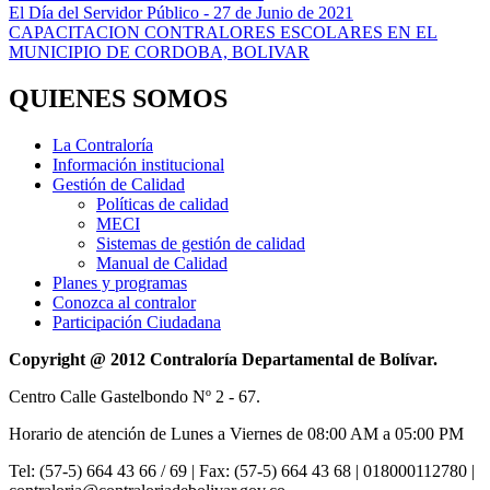
El Día del Servidor Público - 27 de Junio de 2021
CAPACITACION CONTRALORES ESCOLARES EN EL
MUNICIPIO DE CORDOBA, BOLIVAR
QUIENES SOMOS
La Contraloría
Información institucional
Gestión de Calidad
Políticas de calidad
MECI
Sistemas de gestión de calidad
Manual de Calidad
Planes y programas
Conozca al contralor
Participación Ciudadana
Copyright @ 2012 Contraloría Departamental de Bolívar.
Centro Calle Gastelbondo Nº 2 - 67.
Horario de atención de Lunes a Viernes de 08:00 AM a 05:00 PM
Tel: (57-5) 664 43 66 / 69 | Fax: (57-5) 664 43 68 | 018000112780 |