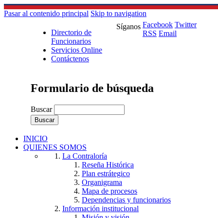
Pasar al contenido principal
Skip to navigation
Facebook
Twitter
Síganos
Directorio de
RSS
Email
Funcionarios
Servicios Online
Contáctenos
Formulario de búsqueda
Buscar
INICIO
QUIENES SOMOS
La Contraloría
Reseña Histórica
Plan estrátegico
Organigrama
Mapa de procesos
Dependencias y funcionarios
Información institucional
Misión y visión