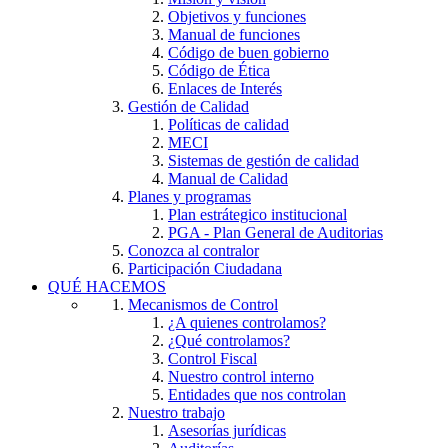
Objetivos y funciones
Manual de funciones
Código de buen gobierno
Código de Ética
Enlaces de Interés
Gestión de Calidad
Políticas de calidad
MECI
Sistemas de gestión de calidad
Manual de Calidad
Planes y programas
Plan estrátegico institucional
PGA - Plan General de Auditorias
Conozca al contralor
Participación Ciudadana
QUÉ HACEMOS
Mecanismos de Control
¿A quienes controlamos?
¿Qué controlamos?
Control Fiscal
Nuestro control interno
Entidades que nos controlan
Nuestro trabajo
Asesorías jurídicas