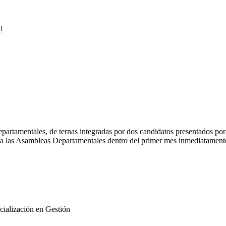
l
rtamentales, de ternas integradas por dos candidatos presentados por e
 a las Asambleas Departamentales dentro del primer mes inmediatamente 
cialización en Gestión