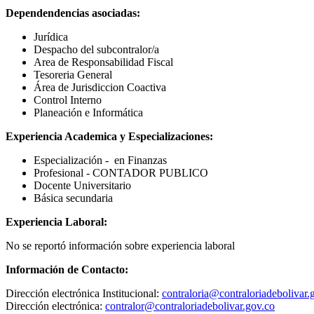
Dependendencias asociadas
:
Jurídica
Despacho del subcontralor/a
Area de Responsabilidad Fiscal
Tesoreria General
Área de Jurisdiccion Coactiva
Control Interno
Planeación e Informática
Experiencia Academica y Especializaciones:
Especialización - en Finanzas
Profesional - CONTADOR PUBLICO
Docente Universitario
Básica secundaria
Experiencia Laboral:
No se reportó información sobre experiencia laboral
Información de Contacto:
Dirección electrónica Institucional:
contraloria@contraloriadebolivar.
Dirección electrónica:
contralor@contraloriadebolivar.gov.co