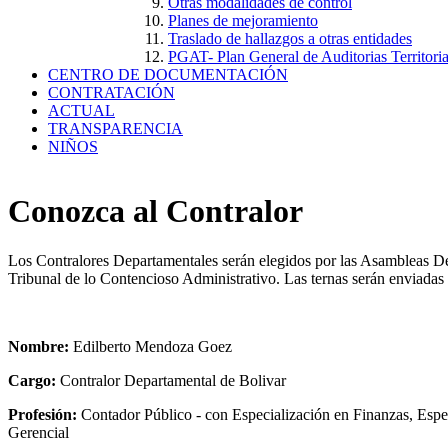
Otras modalidades de control
Planes de mejoramiento
Traslado de hallazgos a otras entidades
PGAT- Plan General de Auditorias Territoria
CENTRO DE DOCUMENTACIÓN
CONTRATACIÓN
ACTUAL
TRANSPARENCIA
NIÑOS
Conozca al Contralor
Los Contralores Departamentales serán elegidos por las Asambleas Depa
Tribunal de lo Contencioso Administrativo. Las ternas serán enviadas
Nombre:
Edilberto Mendoza Goez
Cargo:
Contralor Departamental de Bolivar
Profesión:
Contador Público - con Especialización en Finanzas, Espe
Gerencial