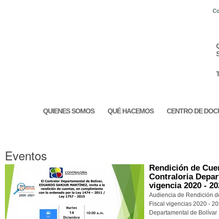
Co
QUIENES SOMOS
QUÉ HACEMOS
CENTRO DE DOC
Eventos
Rendición de Cuen
Contraloria Depar
vigencia 2020 - 2
Audiencia de Rendición d
Fiscal vigencias 2020 - 20
Departamental de Bolívar