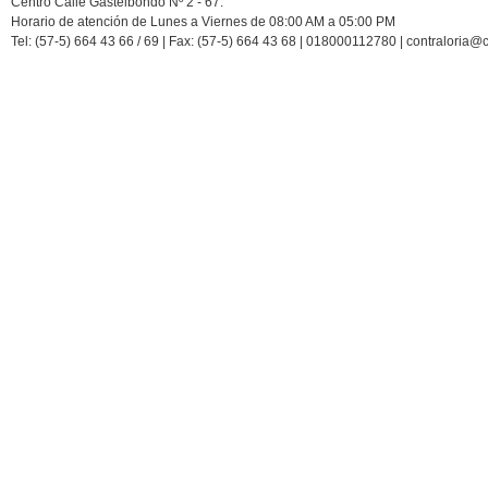
Centro Calle Gastelbondo Nº 2 - 67.
Horario de atención de Lunes a Viernes de 08:00 AM a 05:00 PM
Tel: (57-5) 664 43 66 / 69 | Fax: (57-5) 664 43 68 | 018000112780 | contraloria@